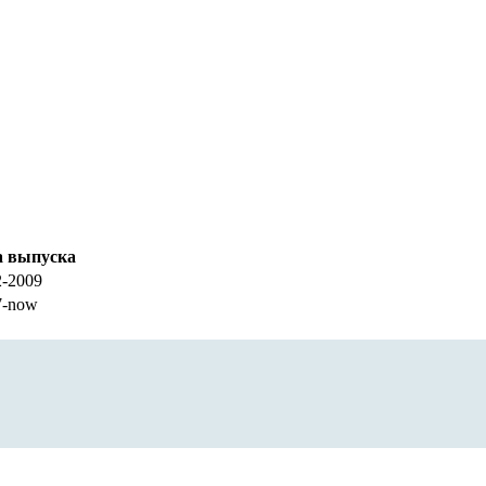
а выпуска
2-2009
7-now