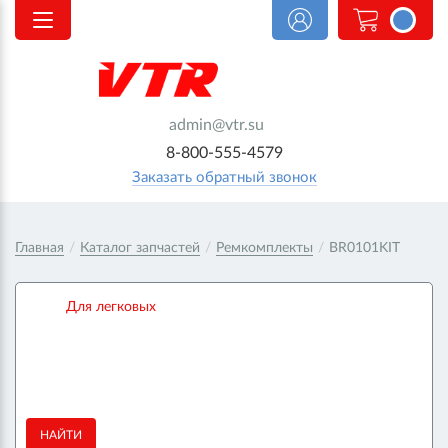
<@
order.count
|| 0 @>
admin@vtr.su
8-800-555-4579
Заказать обратный звонок
Главная
/
Каталог запчастей
/
Ремкомплекты
/
BR0101KIT
Для легковых
НАЙТИ