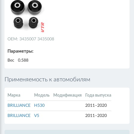
ОЕМ: 3435007 3435008
Параметры:
Вес
0.588
Применяемость к автомобилям
Марка
Модель
Модификация
Года выпуска
BRILLIANCE
H530
2011–2020
BRILLIANCE
V5
2011–2020