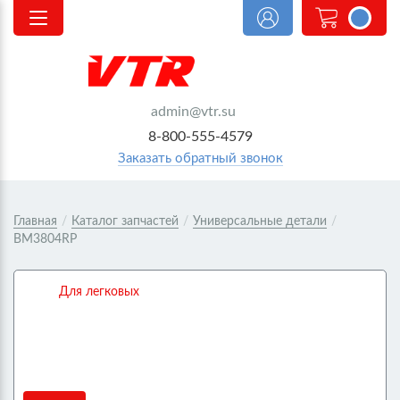
<@
order.count
|| 0 @>
admin@vtr.su
8-800-555-4579
Заказать обратный звонок
Главная
/
Каталог запчастей
/
Универсальные детали
/
BM3804RP
Для легковых