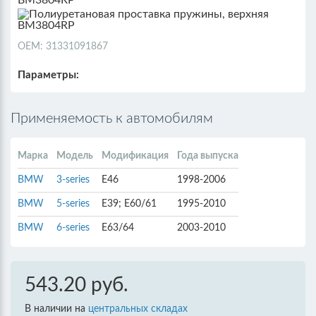
ОЕМ: 31331091867
Параметры:
Применяемость к автомобилям
Марка
Модель
Модификация
Года выпуска
BMW
3-series
E46
1998-2006
BMW
5-series
E39; E60/61
1995-2010
BMW
6-series
E63/64
2003-2010
543.20 руб.
В наличии на
центральных складах