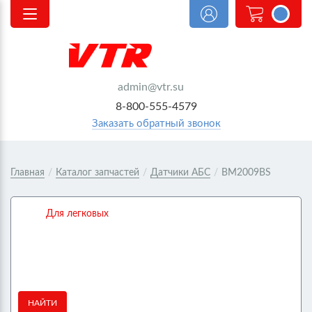
<@
order.count
|| 0 @>
admin@vtr.su
8-800-555-4579
Заказать обратный звонок
Главная
/
Каталог запчастей
/
Датчики АБС
/
BM2009BS
Для легковых
НАЙТИ