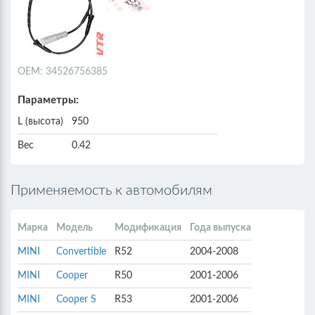
ОЕМ: 34526756385
Параметры:
L (высота)
950
Вес
0.42
Применяемость к автомобилям
Марка
Модель
Модификация
Года выпуска
MINI
Convertible
R52
2004-2008
MINI
Cooper
R50
2001-2006
MINI
Cooper S
R53
2001-2006