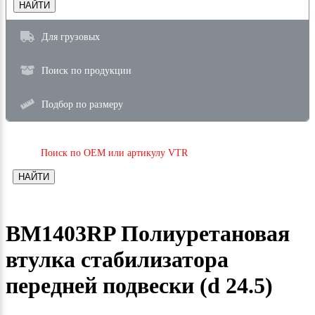
НАЙТИ
Для грузовых
Поиск по продукции
Подбор по размеру
Поиск по OEM или артикулу VTR
НАЙТИ
BM1403RP Полиуретановая
втулка стабилизатора
передней подвески (d 24.5)