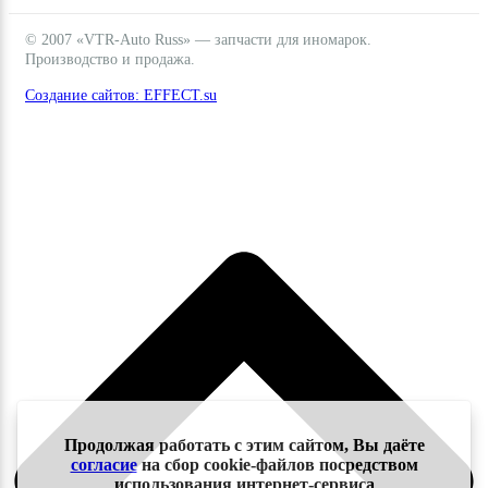
© 2007 «VTR-Auto Russ» — запчасти для иномарок.
Производство и продажа.
Создание сайтов: EFFECT.su
Продолжая работать с этим сайтом, Вы даёте
согласие
на сбор cookie-файлов посредством
использования интернет-сервиса