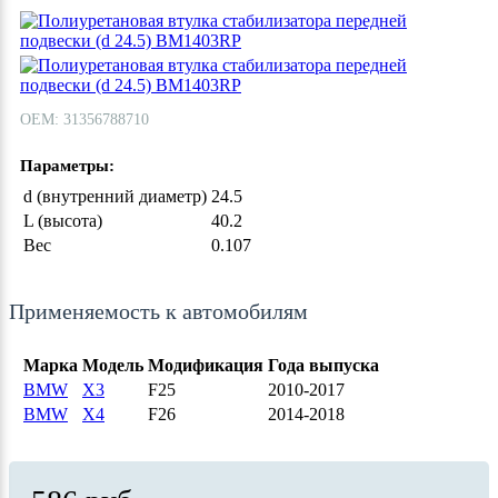
ОЕМ: 31356788710
Параметры:
d (внутренний диаметр)
24.5
L (высота)
40.2
Вес
0.107
Применяемость к автомобилям
Марка
Модель
Модификация
Года выпуска
BMW
X3
F25
2010-2017
BMW
X4
F26
2014-2018