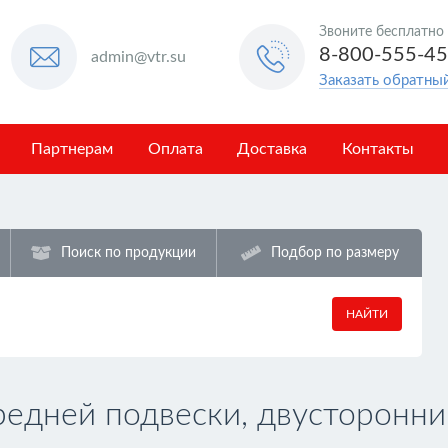
Звоните бесплатно
8-800-555-4
admin@vtr.su
Заказать обратны
Партнерам
Оплата
Доставка
Контакты
Поиск по продукции
Подбор по размеру
НАЙТИ
едней подвески, двусторонни