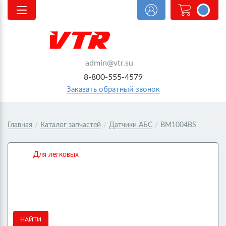
<@
order.count
|| 0 @>
admin@vtr.su
8-800-555-4579
Заказать обратный звонок
Главная
/
Каталог запчастей
/
Датчики АБС
/
BM1004BS
Для легковых
НАЙТИ