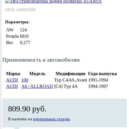
ОЕМ: 4A0505389
Параметры:
AW
124
Резьба
M10
Вес
0.277
Применяемость к автомобилям
Марка
Модель
Модификация
Года выпуска
AUDI
100
Typ C4/4A,Avant
1991-1994
AUDI
A6 / ALLROAD
[C4] Typ 4A
1994-1997
809.90 руб.
В наличии на
центральных складах