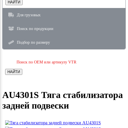
НАЙТИ
Для грузовых
Поиск по продукции
Подбор по размеру
Поиск по OEM или артикулу VTR
НАЙТИ
AU4301S Тяга стабилизатора
задней подвески