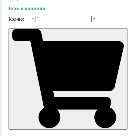
Есть в наличии
−
+
Кол-во: