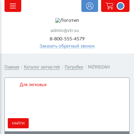
<@
order.count
|| 0 @>
admin@vtr.su
8-800-555-4579
Заказать обратный звонок
Главная
/
Каталог запчастей
/
Патрубки
/
MZ9002AH
Для легковых
НАЙТИ