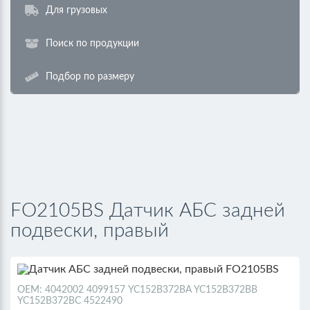
Для грузовых
Поиск по продукции
Подбор по размеру
FO2105BS Датчик АБС задней
подвески, правый
ОЕМ: 4042002 4099157 YC152B372BA YC152B372BB
YC152B372BC 4522490