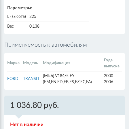
Параметры:
L (высота)
225
Вес
0.138
Применяемость к автомобилям
Года
Марка
Модель
Модификация
выпуска
[Mk.6] V184/5 FY
2000-
FORD
TRANSIT
(FM,FN,FD,FB,FS,FZ,FC,FA)
2006
1 036.80 руб.
Нет в наличии